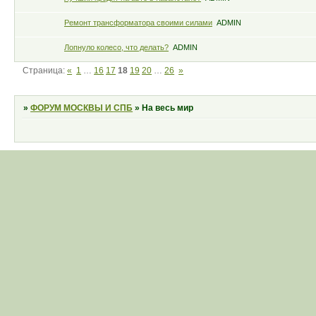
Ремонт трансформатора своими силами
ADMIN
Лопнуло колесо, что делать?
ADMIN
Страница:
«
1
…
16
17
18
19
20
…
26
»
»
ФОРУМ МОСКВЫ И СПБ
»
На весь мир