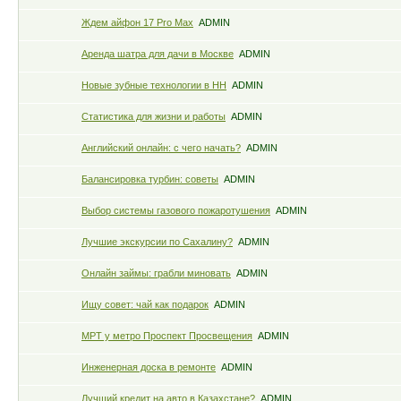
Ждем айфон 17 Pro Max
ADMIN
Аренда шатра для дачи в Москве
ADMIN
Новые зубные технологии в НН
ADMIN
Статистика для жизни и работы
ADMIN
Английский онлайн: с чего начать?
ADMIN
Балансировка турбин: советы
ADMIN
Выбор системы газового пожаротушения
ADMIN
Лучшие экскурсии по Сахалину?
ADMIN
Онлайн займы: грабли миновать
ADMIN
Ищу совет: чай как подарок
ADMIN
МРТ у метро Проспект Просвещения
ADMIN
Инженерная доска в ремонте
ADMIN
Лучший кредит на авто в Казахстане?
ADMIN