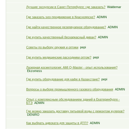
Лучшие экскурсии в Санкт-Петербурге: где заказать?
Waldemar
Где заказать seo-продвижение в Красноярске?
ADMIN
Где найти качественное резервуарное оборудование?
ADMIN
Где купить качественный бескаркасный диван?
ADMIN
Советы по выбору оружия и оптики
pepi
Где купить медицинские расходники оптом?
pepi
Лазерная косметология: AMI Q-Master - опыт использования?
Ekzomess
Где купить оборудование для кафе в Казахстане?
pepi
Вопросы о выборе промышленного газового оборудования
ADMIN
Опыт с комплексным обследованием зданий в Екатеринбурге -
БТЭ
ADMIN
Где можно заказать доставку питьевой воды с ремонтом кулеров?
DENIRO
Как выбрать адвоката для защиты в ДТП?
ADMIN