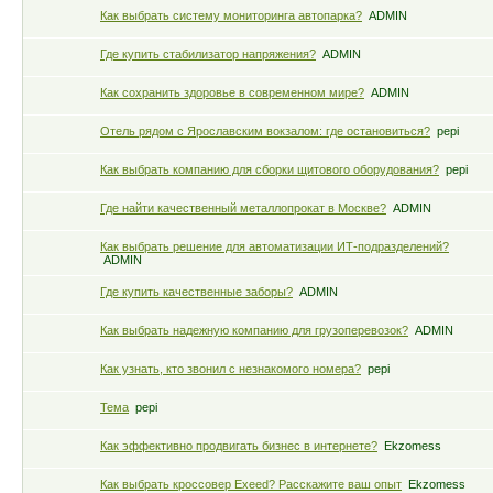
Как выбрать систему мониторинга автопарка?
ADMIN
Где купить стабилизатор напряжения?
ADMIN
Как сохранить здоровье в современном мире?
ADMIN
Отель рядом с Ярославским вокзалом: где остановиться?
pepi
Как выбрать компанию для сборки щитового оборудования?
pepi
Где найти качественный металлопрокат в Москве?
ADMIN
Как выбрать решение для автоматизации ИТ-подразделений?
ADMIN
Где купить качественные заборы?
ADMIN
Как выбрать надежную компанию для грузоперевозок?
ADMIN
Как узнать, кто звонил с незнакомого номера?
pepi
Тема
pepi
Как эффективно продвигать бизнес в интернете?
Ekzomess
Как выбрать кроссовер Exeed? Расскажите ваш опыт
Ekzomess