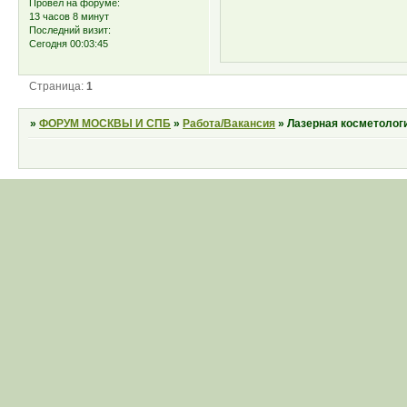
Провел на форуме:
13 часов 8 минут
Последний визит:
Сегодня 00:03:45
Страница:
1
»
ФОРУМ МОСКВЫ И СПБ
»
Работа/Вакансия
»
Лазерная косметологи