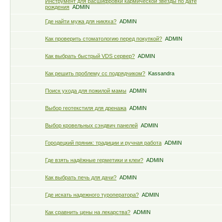
Инструмент для расшифровки кармической звезды по дате
рождения
ADMIN
Где найти мужа для никяха?
ADMIN
Как проверить стоматологию перед покупкой?
ADMIN
Как выбрать быстрый VDS сервер?
ADMIN
Как решить проблему сс подрядчиком?
Kassandra
Поиск ухода для пожилой мамы
ADMIN
Выбор геотекстиля для дренажа
ADMIN
Выбор кровельных сэндвич панелей
ADMIN
Городецкий пряник: традиции и ручная работа
ADMIN
Где взять надёжные герметики и клеи?
ADMIN
Как выбрать печь для дачи?
ADMIN
Где искать надежного туроператора?
ADMIN
Как сравнить цены на лекарства?
ADMIN