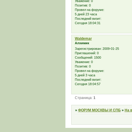
Уважение:
0
Позитив:
0
Провел на форуме:
5 дней 23 часа
Последний визит:
Сегодня 18:04:31
Waldemar
Алхимик
Зарегистрирован
: 2009-01-25
Приглашений:
0
Сообщений:
1500
Уважение:
0
Позитив:
0
Провел на форуме:
5 дней 3 часа
Последний визит:
Сегодня 18:04:57
Страница:
1
»
ФОРУМ МОСКВЫ И СПБ
»
На 