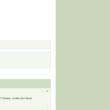
и
1
а? Нужно, чтобы всё было