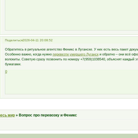
Поделиться
2026-04-11 20:08:52
Обратитесь в ритуальное агентство Феникс в Луганске. У них есть весь пакет доку
Особенно важно, когда нужно
перевезти умершего Луганск
и обратно – они всё офо
волокиты. Советую сразу позвонить по номеру +7(959)1038540, объяснят каждый э
бумагами.
0
весь мир
»
Вопрос про перевозку и Феникс