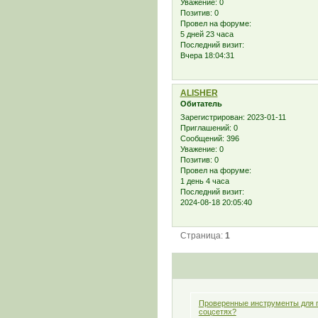
Уважение:
0
Позитив:
0
Провел на форуме:
5 дней 23 часа
Последний визит:
Вчера 18:04:31
ALISHER
Обитатель
Зарегистрирован
: 2023-01-11
Приглашений:
0
Сообщений:
396
Уважение:
0
Позитив:
0
Провел на форуме:
1 день 4 часа
Последний визит:
2024-08-18 20:05:40
Страница:
1
Проверенные инструменты для 
соцсетях?