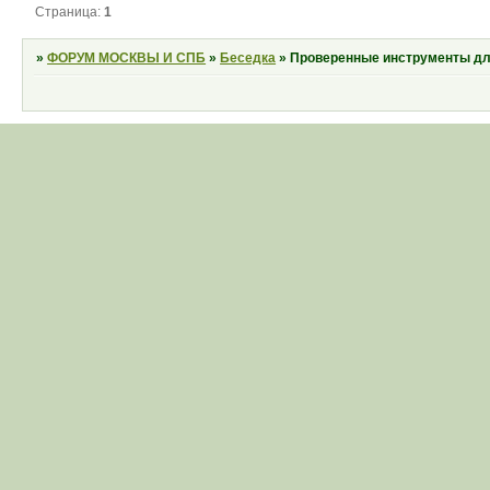
Страница:
1
»
ФОРУМ МОСКВЫ И СПБ
»
Беседка
»
Проверенные инструменты дл