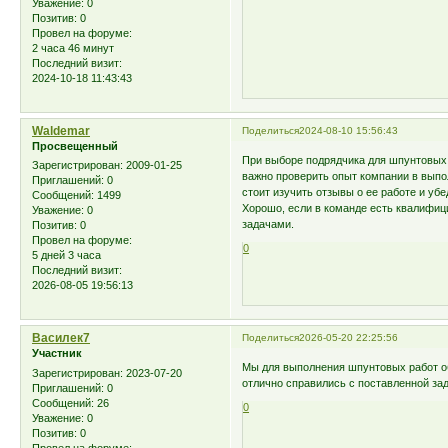
Уважение:
0
Позитив:
0
Провел на форуме:
2 часа 46 минут
Последний визит:
2024-10-18 11:43:43
Waldemar
Поделиться
2024-08-10 15:56:43
Просвещенный
При выборе подрядчика для шпунтовых 
Зарегистрирован
: 2009-01-25
важно проверить опыт компании в выпо
Приглашений:
0
стоит изучить отзывы о ее работе и уб
Сообщений:
1499
Хорошо, если в команде есть квалифи
Уважение:
0
задачами.
Позитив:
0
Провел на форуме:
0
5 дней 3 часа
Последний визит:
2026-08-05 19:56:13
Василек7
Поделиться
2026-05-20 22:25:56
Участник
Мы для выполнения шпунтовых работ 
Зарегистрирован
: 2023-07-20
отлично справились с поставленной за
Приглашений:
0
Сообщений:
26
0
Уважение:
0
Позитив:
0
Провел на форуме: