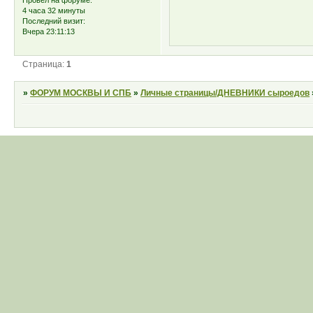
4 часа 32 минуты
Последний визит:
Вчера 23:11:13
Страница:
1
»
ФОРУМ МОСКВЫ И СПБ
»
Личные страницы/ДНЕВНИКИ сыроедов