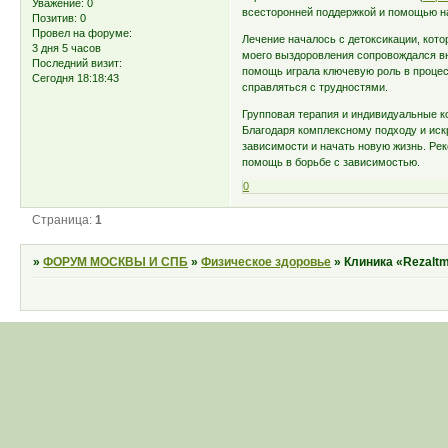
Уважение:
0
всесторонней поддержкой и помощью на
Позитив:
0
Провел на форуме:
Лечение началось с детоксикации, ко
3 дня 5 часов
моего выздоровления сопровождался вн
Последний визит:
помощь играла ключевую роль в процес
Сегодня 18:18:43
справляться с трудностями.
Групповая терапия и индивидуальные к
Благодаря комплексному подходу и искр
зависимости и начать новую жизнь. Ре
помощь в борьбе с зависимостью.
0
Страница:
1
»
ФОРУМ МОСКВЫ И СПБ
»
Физическое здоровье
»
Клиника «Rezaltm