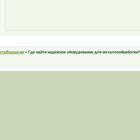
ота/Вакансия
»
Где найти надежное оборудование для металлообработки?