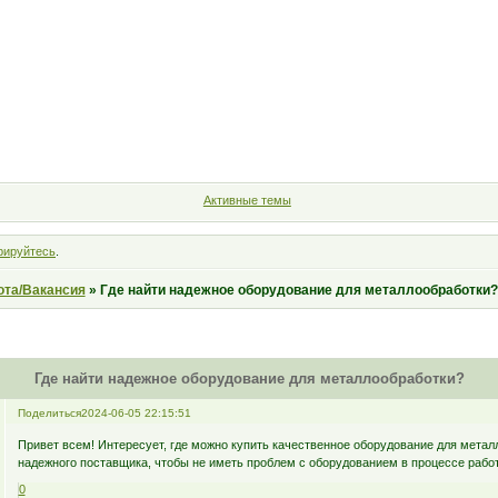
Форум
Участники
Правила
Поиск
Регистрация
Войт
Активные темы
рируйтесь
.
ота/Вакансия
»
Где найти надежное оборудование для металлообработки?
Где найти надежное оборудование для металлообработки?
Поделиться
2024-06-05 22:15:51
Привет всем! Интересует, где можно купить качественное оборудование для мета
надежного поставщика, чтобы не иметь проблем с оборудованием в процессе рабо
0