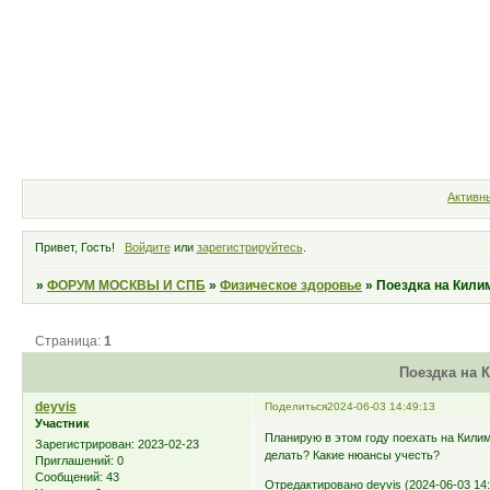
Форум
Участники
Правила
Активн
Привет, Гость!
Войдите
или
зарегистрируйтесь
.
»
ФОРУМ МОСКВЫ И СПБ
»
Физическое здоровье
»
Поездка на Кил
Страница:
1
Поездка на 
deyvis
Поделиться
2024-06-03 14:49:13
Участник
Планирую в этом году поехать на Кили
Зарегистрирован
: 2023-02-23
делать? Какие нюансы учесть?
Приглашений:
0
Сообщений:
43
Отредактировано deyvis (2024-06-03 14: