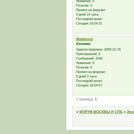
Уважение:
0
Позитив:
0
Провел на форуме:
5 дней 23 часа
Последний визит:
Сегодня 18:04:31
Waldemar
Алхимик
Зарегистрирован
: 2009-01-25
Приглашений:
0
Сообщений:
1500
Уважение:
0
Позитив:
0
Провел на форуме:
5 дней 3 часа
Последний визит:
Сегодня 18:04:57
Страница:
1
»
ФОРУМ МОСКВЫ И СПБ
»
Эко