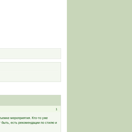
и
1
съемке мероприятия. Кто-то уже
 быть, есть рекомендации по стилю и