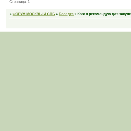
Страница:
1
»
ФОРУМ МОСКВЫ И СПБ
»
Беседка
»
Кого я рекомендую для закуп