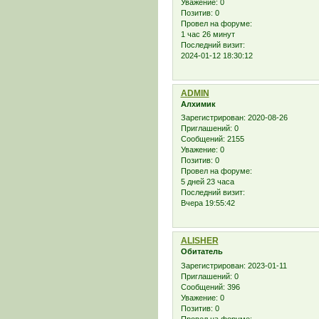
Уважение:
0
Позитив:
0
Провел на форуме:
1 час 26 минут
Последний визит:
2024-01-12 18:30:12
ADMIN
Алхимик
Зарегистрирован
: 2020-08-26
Приглашений:
0
Сообщений:
2155
Уважение:
0
Позитив:
0
Провел на форуме:
5 дней 23 часа
Последний визит:
Вчера 19:55:42
ALISHER
Обитатель
Зарегистрирован
: 2023-01-11
Приглашений:
0
Сообщений:
396
Уважение:
0
Позитив:
0
Провел на форуме: