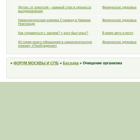
Детокс от алкоголя – важный этап в процессе
Физическое здоровье
выздоровления
Наркологическая клиника Стармед в Нижнем
Физическое здоровье
Новгороде
Как справиться с запоем? у кого был опыт?
В мире авто и мото
История моего обращения в наркологическую
Физическое здоровье
клинику «Пробуждение»
»
ФОРУМ МОСКВЫ И СПБ
»
Беседка
»
Очищение организма