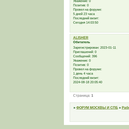
Уважение:
0
Позитив:
0
Провел на форуме:
5 дней 23 часа
Последний визит:
Сегодня 14:03:50
ALISHER
Обитатель
Зарегистрирован
: 2023-01-11
Приглашений:
0
Сообщений:
396
Уважение:
0
Позитив:
0
Провел на форуме:
1 день 4 часа
Последний визит:
2024-08-18 20:05:40
Страница:
1
»
ФОРУМ МОСКВЫ И СПБ
»
Раб