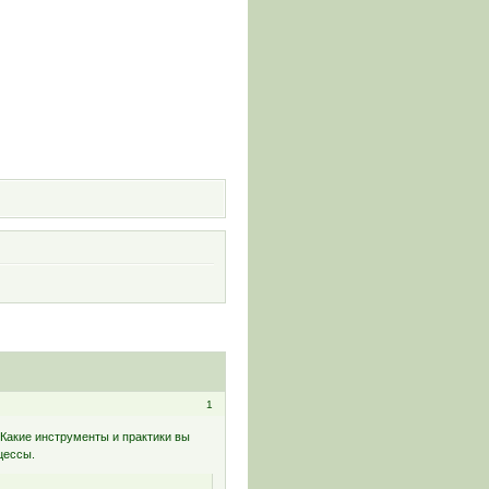
и
1
Какие инструменты и практики вы
цессы.