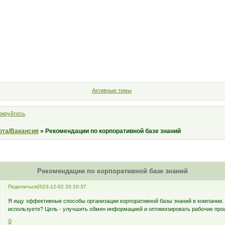
Форум
Участники
Правила
Поиск
Регистрация
Войт
Активные темы
рируйтесь
.
ота/Вакансия
»
Рекомендации по корпоративной базе знаний
Рекомендации по корпоративной базе знаний
Поделиться
2023-12-02 20:10:37
Я ищу эффективные способы организации корпоративной базы знаний в компании. 
используете? Цель - улучшить обмен информацией и оптимизировать рабочие про
0