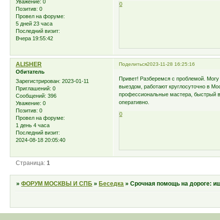
Уважение:
0
0
Позитив:
0
Провел на форуме:
5 дней 23 часа
Последний визит:
Вчера 19:55:42
ALISHER
Поделиться
2023-11-28 16:25:16
Обитатель
Привет! Разберемся с проблемой. Могу п
Зарегистрирован
: 2023-01-11
выездом, работают круглосуточно в Мо
Приглашений:
0
профессиональные мастера, быстрый в
Сообщений:
396
оперативно.
Уважение:
0
Позитив:
0
0
Провел на форуме:
1 день 4 часа
Последний визит:
2024-08-18 20:05:40
Страница:
1
»
ФОРУМ МОСКВЫ И СПБ
»
Беседка
»
Срочная помощь на дороге: и