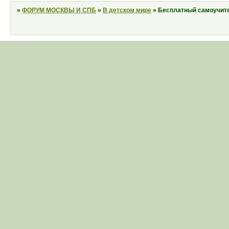
»
ФОРУМ МОСКВЫ И СПБ
»
В детском мире
»
Бесплатный самоучите