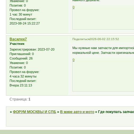
намного дешевле.
Уважение:
0
Позитив:
0
0
Провел на форуме:
1 час 30 минут
Последний визит:
2023-08-24 15:22:27
Василек7
Поделиться
2026-06-02 22:15:52
Участник
Мы нужные нам запчасти для импортно
Зарегистрирован
: 2023-07-20
нормальной цене. Запчасти оригинальны
Приглашений:
0
Сообщений:
26
0
Уважение:
0
Позитив:
0
Провел на форуме:
4 часа 32 минуты
Последний визит:
Вчера 23:11:13
Страница:
1
»
ФОРУМ МОСКВЫ И СПБ
»
В мире авто и мото
»
Где покупать запча