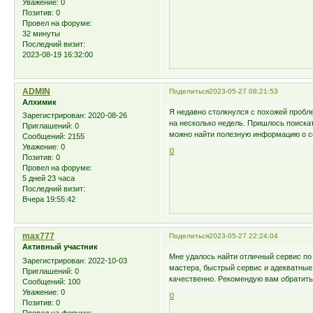
Уважение:
0
Позитив:
0
Провел на форуме:
32 минуты
Последний визит:
2023-08-19 16:32:00
ADMIN
Поделиться
2023-05-27 08:21:53
Алхимик
Я недавно столкнулся с похожей пробл
Зарегистрирован
: 2020-08-26
на несколько недель. Пришлось поиска
Приглашений:
0
можно найти полезную информацию о с
Сообщений:
2155
Уважение:
0
0
Позитив:
0
Провел на форуме:
5 дней 23 часа
Последний визит:
Вчера 19:55:42
max777
Поделиться
2023-05-27 22:24:04
Активный участник
Мне удалось найти отличный сервис по
Зарегистрирован
: 2022-10-03
мастера, быстрый сервис и адекватные
Приглашений:
0
качественно. Рекомендую вам обратить
Сообщений:
100
Уважение:
0
0
Позитив:
0
Провел на форуме: