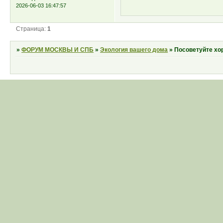
2026-06-03 16:47:57
Страница:
1
»
ФОРУМ МОСКВЫ И СПБ
»
Экология вашего дома
»
Посоветуйте хо