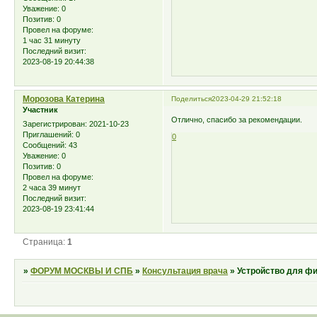
Уважение:
0
Позитив:
0
Провел на форуме:
1 час 31 минуту
Последний визит:
2023-08-19 20:44:38
Морозова Катерина
Поделиться
2023-04-29 21:52:18
Участник
Отлично, спасибо за рекомендации.
Зарегистрирован
: 2021-10-23
Приглашений:
0
0
Сообщений:
43
Уважение:
0
Позитив:
0
Провел на форуме:
2 часа 39 минут
Последний визит:
2023-08-19 23:41:44
Страница:
1
»
ФОРУМ МОСКВЫ И СПБ
»
Консультация врача
»
Устройство для фи