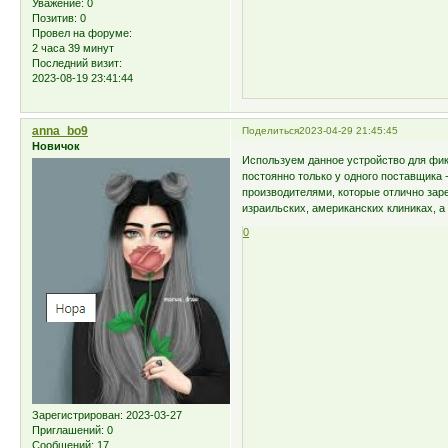
Уважение:
0
Позитив:
0
Провел на форуме:
2 часа 39 минут
Последний визит:
2023-08-19 23:41:44
anna_bo9
Поделиться
2023-04-29 21:45:45
Новичок
Используем данное устройство для фи
постоянно только у одного поставщика 
производителями, которые отлично зар
израильских, американских клиниках, а 
0
Зарегистрирован
: 2023-03-27
Приглашений:
0
Сообщений:
17