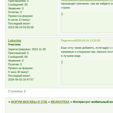
Приглашений:
0
производит компания, там же найдете к
Сообщений:
50
стране.
Уважение:
0
Позитив:
0
0
Провел на форуме:
8 часов 12 минут
Последний визит:
2023-08-24 04:55:58
Lukasina
Поделиться
2025-01-24 13:20:50
Участник
Еще хочу также добавить, если вдруг с
Зарегистрирован
: 2022-11-28
напрямую к специалистам, именно поэ
Приглашений:
0
в лучшем виде.
Сообщений:
68
Уважение:
0
0
Позитив:
0
Провел на форуме:
4 часа 30 минут
Последний визит:
2026-06-03 16:47:57
Страница:
1
»
ФОРУМ МОСКВЫ И СПБ
»
МЕДИАТЕКА
»
Интересует мобильный к