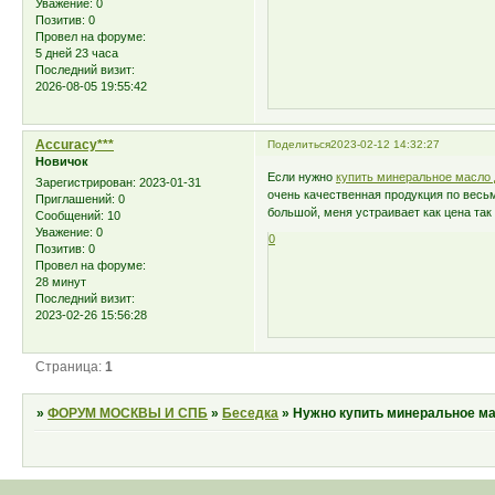
Уважение:
0
Позитив:
0
Провел на форуме:
5 дней 23 часа
Последний визит:
2026-08-05 19:55:42
Accuracy***
Поделиться
2023-02-12 14:32:27
Новичок
Если нужно
купить минеральное масло 
Зарегистрирован
: 2023-01-31
очень качественная продукция по весь
Приглашений:
0
большой, меня устраивает как цена так 
Сообщений:
10
Уважение:
0
0
Позитив:
0
Провел на форуме:
28 минут
Последний визит:
2023-02-26 15:56:28
Страница:
1
»
ФОРУМ МОСКВЫ И СПБ
»
Беседка
»
Нужно купить минеральное ма