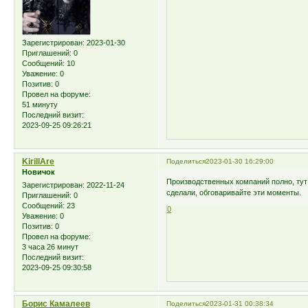
Зарегистрирован
: 2023-01-30
Приглашений:
0
Сообщений:
10
Уважение:
0
Позитив:
0
Провел на форуме:
51 минуту
Последний визит:
2023-09-25 09:26:21
KirillAre
Поделиться
2023-01-30 16:29:00
Новичок
Производственных компаний полно, тут 
Зарегистрирован
: 2022-11-24
сделали, обговаривайте эти моменты.
Приглашений:
0
Сообщений:
23
0
Уважение:
0
Позитив:
0
Провел на форуме:
3 часа 26 минут
Последний визит:
2023-09-25 09:30:58
Борис Камалеев
Поделиться
2023-01-31 00:38:34