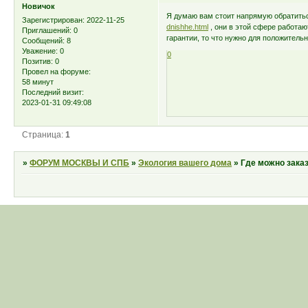
Новичок
Я думаю вам стоит напрямую обратить
Зарегистрирован
: 2022-11-25
dnishhe.html
, они в этой сфере работают
Приглашений:
0
гарантии, то что нужно для положительн
Сообщений:
8
Уважение:
0
0
Позитив:
0
Провел на форуме:
58 минут
Последний визит:
2023-01-31 09:49:08
Страница:
1
»
ФОРУМ МОСКВЫ И СПБ
»
Экология вашего дома
»
Где можно зака