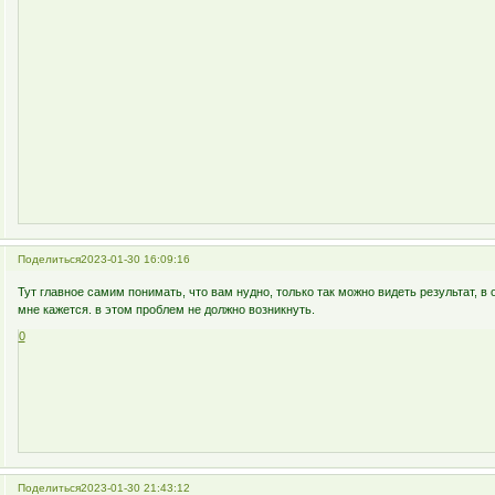
Поделиться
2023-01-30 16:09:16
Тут главное самим понимать, что вам нудно, только так можно видеть результат, в
мне кажется. в этом проблем не должно возникнуть.
0
Поделиться
2023-01-30 21:43:12