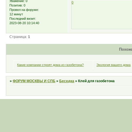
Уважение:
0
0
Позитив:
0
Провел на форуме:
12 минут
Последний визит:
2023-08-20 10:14:40
Страница:
1
Похож
Какие компании строят дома из газобетона?
Экология вашего дома
»
ФОРУМ МОСКВЫ И СПБ
»
Беседка
»
Клей для газобетона