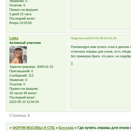
Уважение:
0
Позитив:
0
Провел на форуме:
5 дней 23 часа
Последний визит:
Вчера 14:03:50
Lolita
Поделиться
2023-01-09 00:14:29
Активный участник
Рекомендую вам купить очки в данном
отличные оправы для очков, есть ободк
без примерки брать это риск, но подоб
0
Зарегистрирован
: 2009-01-22
Приглашений:
0
Сообщений:
113
Уважение:
0
Позитив:
0
Провел на форуме:
10 часов 48 минут
Последний визит:
2023-05-23 12:54:34
Страница:
1
»
ФОРУМ МОСКВЫ И СПБ
»
Беседка
»
Где купить оправы для очков 