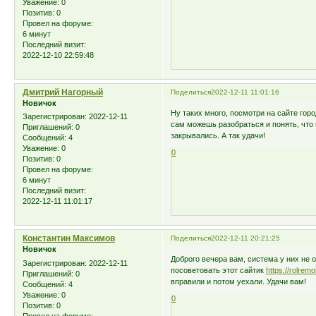
Уважение:
0
Позитив:
0
Провел на форуме:
6 минут
Последний визит:
2022-12-10 22:59:48
Дмитрий Нагорный
Поделиться
2022-12-11 11:01:16
Новичок
Ну таких много, посмотри на сайте горо
Зарегистрирован
: 2022-12-11
сам можешь разобраться и понять, что 
Приглашений:
0
закрывались. А так удачи!
Сообщений:
4
Уважение:
0
0
Позитив:
0
Провел на форуме:
6 минут
Последний визит:
2022-12-11 11:01:17
Константин Максимов
Поделиться
2022-12-11 20:21:25
Новичок
Доброго вечера вам, система у них не 
Зарегистрирован
: 2022-12-11
посоветовать этот сайтик
https://rolremo
Приглашений:
0
вправили и потом уехали. Удачи вам!
Сообщений:
4
Уважение:
0
0
Позитив:
0
Провел на форуме: