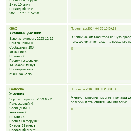
1 час 10 минут
Последний визит:
2023-07-27 09:52:28
OGO
Поделиться
2024-04-25 10:59:18
Активный участник
В Клиническом госпитале на Яузе про
Зарегистрирован
: 2023-12-12
чего, аллергия исчезает на несколько 
Приглашений:
0
Сообщений:
106
0
Уважение:
0
Позитив:
0
Провел на форуме:
13 часов 8 минут
Последний визит:
Вчера 00:03:45
Ванеска
Поделиться
2026-03-30 23:33:54
Участник
А мне от аллергии помогает препарат 
Зарегистрирован
: 2023-05-11
аллергии и становится намного легче.
Приглашений:
0
Сообщений:
41
0
Уважение:
0
Позитив:
0
Провел на форуме:
5 часов 29 минут
Последний визит: