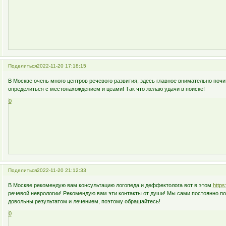
Поделиться
2022-11-20 17:18:15
В Москве очень много центров речевого развития, здесь главное внимательно почи
определиться с местонахождением и цеами! Так что желаю удачи в поиске!
0
Поделиться
2022-11-20 21:12:33
В Москве рекомендую вам консультацию логопеда и деффектолога вот в этом
https
речевой неврологии! Рекомендую вам эти контакты от души! Мы сами постоянно п
довольны результатом и лечением, поэтому обращайтесь!
0