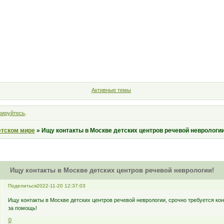
Форум
Участники
Правила
Поиск
Регистрация
Войт
Активные темы
рируйтесь
.
етском мире
»
Ищу контакты в Москве детских центров речевой неврологии
Ищу контакты в Москве детских центров речевой неврологии!
Поделиться
2022-11-20 12:37:03
Ищу контакты в Москве детских центров речевой неврологии, срочно требуется ко
за помощь!
0