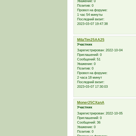
Уважение:
0
Позитив:
0
Провел на форуме:
1 час 54 минуты
Последний визит:
2023-03-07 19:47:38
MilaTim25АА25
Участник
Зарегистрирован
: 2022-10-04
Приглашений:
0
Сообщений:
51
Уважение:
0
Позитив:
0
Провел на форуме:
2 часа 18 минут
Последний визит:
2023-03-07 17:30:03
Moner25CXanА
Участник
Зарегистрирован
: 2022-10-05
Приглашений:
0
Сообщений:
36
Уважение:
0
Позитив:
0
Провел на форуме: