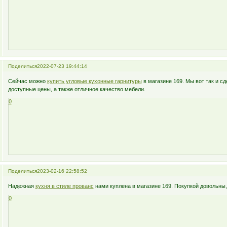
Поделиться
2022-07-23 19:44:14
Сейчас можно
купить угловые кухонные гарнитуры
в магазине 169. Мы вот так и сд
доступные цены, а также отличное качество мебели.
0
Поделиться
2023-02-16 22:58:52
Надежная
кухня в стиле прованс
нами куплена в магазине 169. Покупкой довольны, 
0