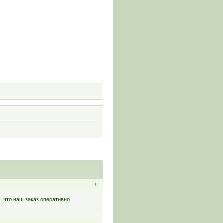
и
1
, что наш заказ оперативно