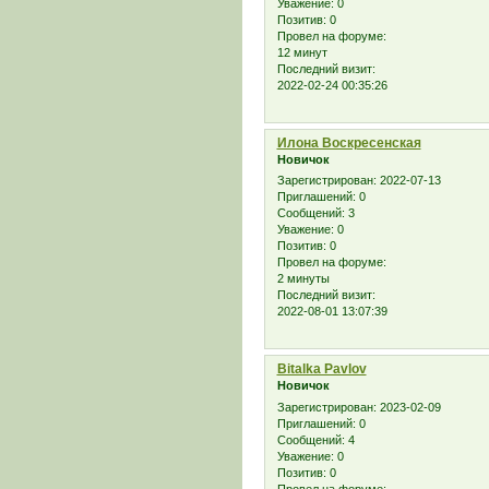
Уважение:
0
Позитив:
0
Провел на форуме:
12 минут
Последний визит:
2022-02-24 00:35:26
Илона Воскресенская
Новичок
Зарегистрирован
: 2022-07-13
Приглашений:
0
Сообщений:
3
Уважение:
0
Позитив:
0
Провел на форуме:
2 минуты
Последний визит:
2022-08-01 13:07:39
Bitalka Pavlov
Новичок
Зарегистрирован
: 2023-02-09
Приглашений:
0
Сообщений:
4
Уважение:
0
Позитив:
0
Провел на форуме: