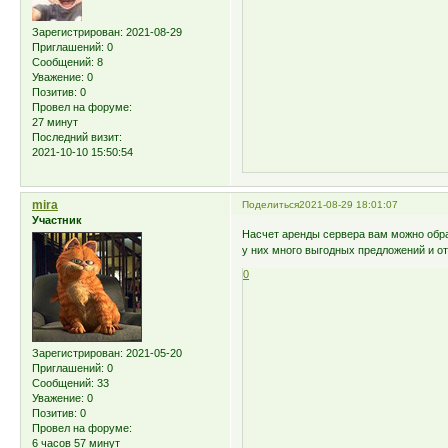
Зарегистрирован
: 2021-08-29
Приглашений:
0
Сообщений:
8
Уважение:
0
Позитив:
0
Провел на форуме:
27 минут
Последний визит:
2021-10-10 15:50:54
mira
Поделиться
2021-08-29 18:01:07
Участник
Насчет аренды сервера вам можно обр
у них много выгодных предложений и от
0
Зарегистрирован
: 2021-05-20
Приглашений:
0
Сообщений:
33
Уважение:
0
Позитив:
0
Провел на форуме:
6 часов 57 минут