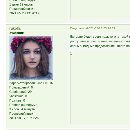
1 день 19 часов
Последний визит:
2021-05-20 13:04:33
rukolla
Поделиться
2021-02-23 23:18:22
Участник
Выгодно будет всего подключить тако
доступные и список каналов впечатляет
очень выгодные предложения , всего нав
0
Зарегистрирован
: 2020-10-16
Приглашений:
0
Сообщений:
29
Уважение:
0
Позитив:
0
Провел на форуме:
3 часа 34 минуты
Последний визит:
2021-09-17 21:44:26