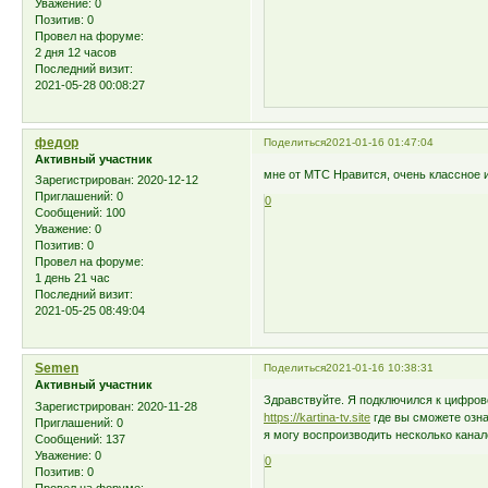
Уважение:
0
Позитив:
0
Провел на форуме:
2 дня 12 часов
Последний визит:
2021-05-28 00:08:27
федор
Поделиться
2021-01-16 01:47:04
Активный участник
мне от МТС Нравится, очень классное 
Зарегистрирован
: 2020-12-12
Приглашений:
0
0
Сообщений:
100
Уважение:
0
Позитив:
0
Провел на форуме:
1 день 21 час
Последний визит:
2021-05-25 08:49:04
Semen
Поделиться
2021-01-16 10:38:31
Активный участник
Здравствуйте. Я подключился к цифров
Зарегистрирован
: 2020-11-28
https://kartina-tv.site
где вы сможете озна
Приглашений:
0
я могу воспроизводить несколько кана
Сообщений:
137
Уважение:
0
0
Позитив:
0
Провел на форуме: