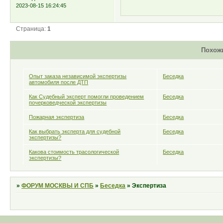
2023-08-15 16:24:45
Страница:
1
Похож
Опыт заказа независимой экспертизы
Беседка
автомобиля после ДТП
Как Судебный эксперт помогли проведением
Беседка
почерковедческой экспертизы
Пожарная экспертиза
Беседка
Как выбрать эксперта для судебной
Беседка
экспертизы?
Какова стоимость трасологической
Беседка
экспертизы?
»
ФОРУМ МОСКВЫ И СПБ
»
Беседка
»
Экспертиза