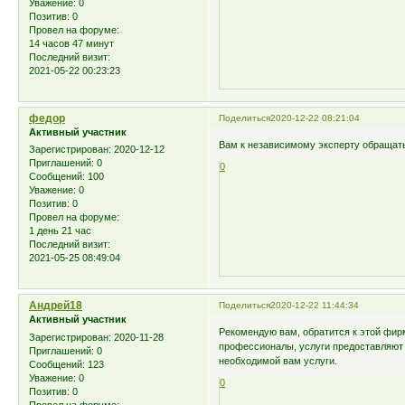
Уважение:
0
Позитив:
0
Провел на форуме:
14 часов 47 минут
Последний визит:
2021-05-22 00:23:23
федор
Поделиться
2020-12-22 08:21:04
Активный участник
Вам к независимому эксперту обращать
Зарегистрирован
: 2020-12-12
Приглашений:
0
0
Сообщений:
100
Уважение:
0
Позитив:
0
Провел на форуме:
1 день 21 час
Последний визит:
2021-05-25 08:49:04
Андрей18
Поделиться
2020-12-22 11:44:34
Активный участник
Рекомендую вам, обратится к этой фи
Зарегистрирован
: 2020-11-28
профессионалы, услуги предоставляют 
Приглашений:
0
необходимой вам услуги.
Сообщений:
123
Уважение:
0
0
Позитив:
0
Провел на форуме: