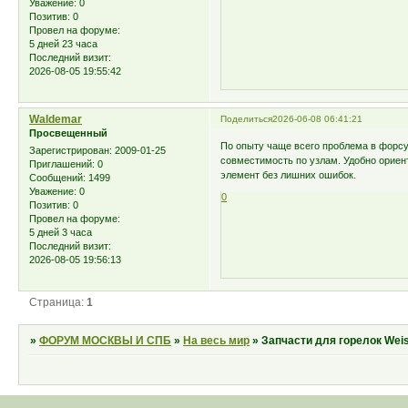
Уважение:
0
Позитив:
0
Провел на форуме:
5 дней 23 часа
Последний визит:
2026-08-05 19:55:42
Waldemar
Поделиться
2026-06-08 06:41:21
Просвещенный
По опыту чаще всего проблема в форсу
Зарегистрирован
: 2009-01-25
совместимость по узлам. Удобно ориен
Приглашений:
0
элемент без лишних ошибок.
Сообщений:
1499
Уважение:
0
0
Позитив:
0
Провел на форуме:
5 дней 3 часа
Последний визит:
2026-08-05 19:56:13
Страница:
1
»
ФОРУМ МОСКВЫ И СПБ
»
На весь мир
»
Запчасти для горелок Wei