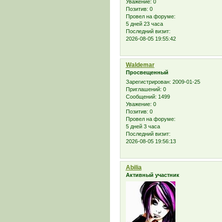
Уважение:
0
Позитив:
0
Провел на форуме:
5 дней 23 часа
Последний визит:
2026-08-05 19:55:42
Waldemar
Просвещенный
Зарегистрирован
: 2009-01-25
Приглашений:
0
Сообщений:
1499
Уважение:
0
Позитив:
0
Провел на форуме:
5 дней 3 часа
Последний визит:
2026-08-05 19:56:13
Abilia
Активный участник