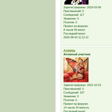
Зарегистрирован
: 2019-03-06
Приглашений:
0
Сообщений:
117
Уважение:
0
Позитив:
0
Провел на форуме:
8 часов 59 минут
Последний визит:
2026-08-04 11:12:12
Алмира
Активный участник
Зарегистрирован
: 2022-10-23
Приглашений:
0
Сообщений:
107
Уважение:
0
Позитив:
0
Провел на форуме:
14 часов 34 минуты
Последний визит: