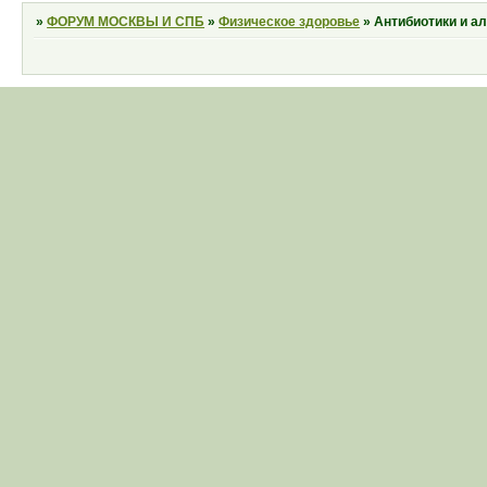
»
ФОРУМ МОСКВЫ И СПБ
»
Физическое здоровье
»
Антибиотики и а