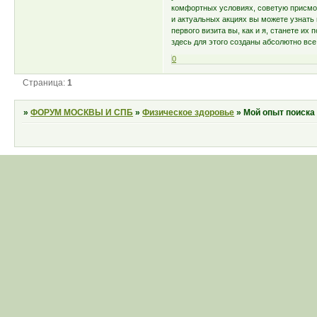
комфортных условиях, советую присмот
и актуальных акциях вы можете узнать
первого визита вы, как и я, станете их
здесь для этого созданы абсолютно все
0
Страница:
1
»
ФОРУМ МОСКВЫ И СПБ
»
Физическое здоровье
»
Мой опыт поиска