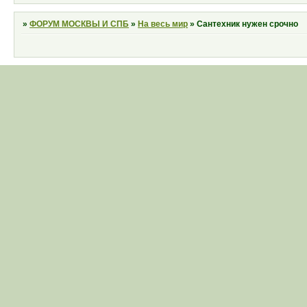
»
ФОРУМ МОСКВЫ И СПБ
»
На весь мир
»
Сантехник нужен срочно