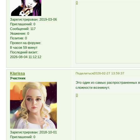
0
Зарегистрирован
: 2019-03-06
Приглашений:
0
Сообщений:
117
Уважение:
0
Позитив:
0
Провел на форуме:
8 часов 59 минут
Последний визит:
2026-08-04 11:12:12
Klarissa
Поделиться
2026-02-27 13:59:37
Участник
Это один из самых распространенных ви
сложности возникнут.
0
Зарегистрирован
: 2018-10-01
Приглашений:
0