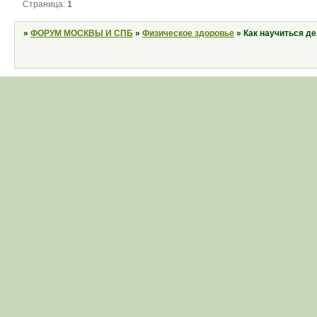
Страница:
1
»
ФОРУМ МОСКВЫ И СПБ
»
Физическое здоровье
»
Как научиться д