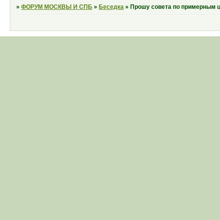
»
ФОРУМ МОСКВЫ И СПБ
»
Беседка
»
Прошу совета по примерным ц