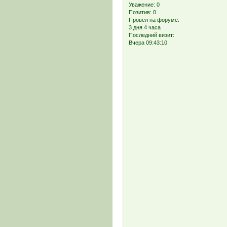
Уважение:
0
Позитив:
0
Провел на форуме:
3 дня 4 часа
Последний визит:
Вчера 09:43:10