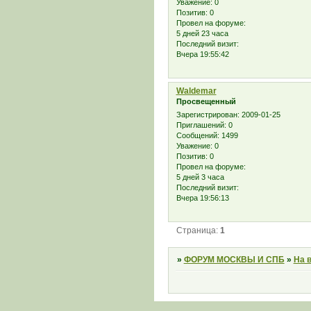
Уважение:
0
Позитив:
0
Провел на форуме:
5 дней 23 часа
Последний визит:
Вчера 19:55:42
Waldemar
Просвещенный
Зарегистрирован
: 2009-01-25
Приглашений:
0
Сообщений:
1499
Уважение:
0
Позитив:
0
Провел на форуме:
5 дней 3 часа
Последний визит:
Вчера 19:56:13
Страница:
1
»
ФОРУМ МОСКВЫ И СПБ
»
На 