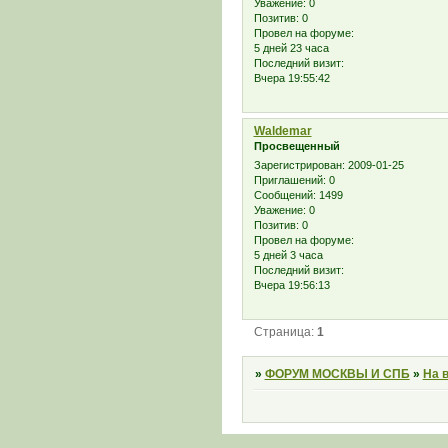
Уважение:
0
Позитив:
0
Провел на форуме:
5 дней 23 часа
Последний визит:
Вчера 19:55:42
Waldemar
Просвещенный
Зарегистрирован
: 2009-01-25
Приглашений:
0
Сообщений:
1499
Уважение:
0
Позитив:
0
Провел на форуме:
5 дней 3 часа
Последний визит:
Вчера 19:56:13
Страница:
1
»
ФОРУМ МОСКВЫ И СПБ
»
На 