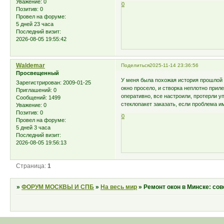
Уважение:
0
0
Позитив:
0
Провел на форуме:
5 дней 23 часа
Последний визит:
2026-08-05 19:55:42
Waldemar
Поделиться
2025-11-14 23:36:56
Просвещенный
У меня была похожая история прошлой 
Зарегистрирован
: 2009-01-25
окно просело, и створка неплотно приле
Приглашений:
0
оперативно, все настроили, протерли у
Сообщений:
1499
стеклопакет заказать, если проблема им
Уважение:
0
Позитив:
0
0
Провел на форуме:
5 дней 3 часа
Последний визит:
2026-08-05 19:56:13
Страница:
1
»
ФОРУМ МОСКВЫ И СПБ
»
На весь мир
»
Ремонт окон в Минске: со