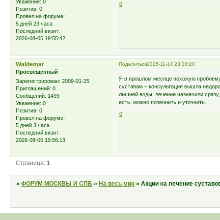
Уважение:
0
0
Позитив:
0
Провел на форуме:
5 дней 23 часа
Последний визит:
2026-08-05 19:55:42
Waldemar
Поделиться
2025-11-14 23:36:20
Просвещенный
Я в прошлом месяце похожую проблему
Зарегистрирован
: 2009-01-25
суставам – консультация вышла недорог
Приглашений:
0
лишней воды, лечение назначили сразу
Сообщений:
1499
есть, можно позвонить и уточнить.
Уважение:
0
Позитив:
0
0
Провел на форуме:
5 дней 3 часа
Последний визит:
2026-08-05 19:56:13
Страница:
1
»
ФОРУМ МОСКВЫ И СПБ
»
На весь мир
»
Акции на лечение суставо