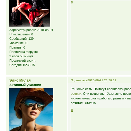
0
Зарегистрирован
: 2018-08-01
Приглашений:
0
Сообщений:
139
Уважение:
0
Позитив:
0
Провел на форуме:
3 часа 58 минут
Последний визит:
Сегодня 15:30:15
Элис Милая
Поделиться
2025-09-21 23:30:32
Активный участник
Решение есть. Помогут специализиров
россии
. Они позволяют безопасно про
низкая комиссия и работа с разными в
почитать статью.
0