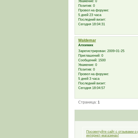
Уважение:
0
Позитив:
0
Провел на форуме:
5 дней 23 часа
Последний визит:
Сегодня 18:04:31
Waldemar
Алхимик
Зарегистрирован
: 2009-01-25
Приглашений:
0
Сообщений:
1500
Уважение:
0
Позитив:
0
Провел на форуме:
5 дней 3 часа
Последний визит:
Сегодня 18:04:57
Страница:
1
Посоветуйте сайт с отзывами о
интернет-магазинах!