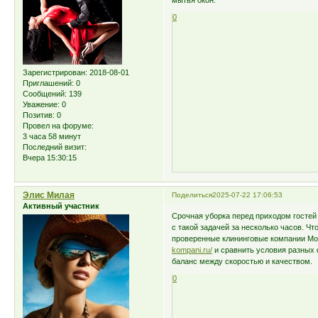
мытья окон.
0
Зарегистрирован
: 2018-08-01
Приглашений:
0
Сообщений:
139
Уважение:
0
Позитив:
0
Провел на форуме:
3 часа 58 минут
Последний визит:
Вчера 15:30:15
Элис Милая
Поделиться
2025-07-22 17:06:53
Активный участник
Срочная уборка перед приходом гостей
с такой задачей за несколько часов. Чт
проверенные клининговые компании Мо
kompani.ru/
и сравнить условия разных 
баланс между скоростью и качеством.
0